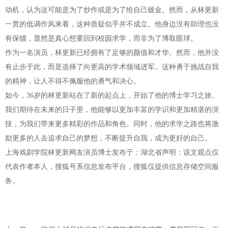
动机，认为这可能是为了炒作或是为了给自己镀金。然而，从林更新
一贯的低调作风来看，这种质疑似乎并不成立。他身边没有助理也没
有保镖，显然是真心想要回到校园求学，而非为了博取眼球。
作为一名演员，林更新已经拥有了足够的颜值和才华。然而，他并没
有止步于此，而是选择了向更高的学术领域进军。这种勇于挑战自我
的精神，让人不得不佩服他的勇气和决心。
如今，36岁的林更新站在了新的起点上，开始了他的博士学习之旅。
我们期待在未来的日子里，他能够以更加丰富的学识和更加精湛的演
技，为我们带来更多精彩的作品和角色。同时，他的求学之路也将激
励更多的人去追求自己的梦想，不断提升自我，成为更好的自己。
上海戏剧学院林更新网友演员博士发布于：湖北省声明：该文观点仅
代表作者本人，搜狐号系信息发布平台，搜狐仅提供信息存储空间服
务。