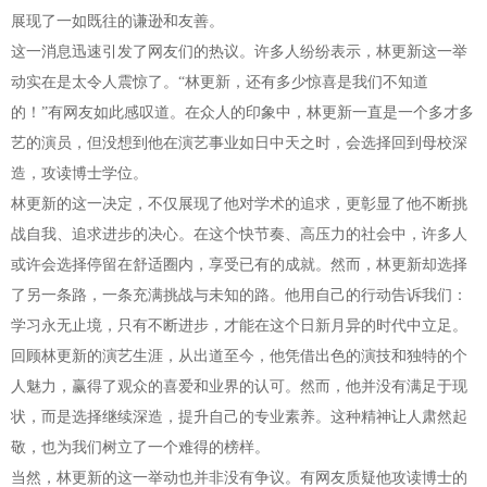
展现了一如既往的谦逊和友善。
这一消息迅速引发了网友们的热议。许多人纷纷表示，林更新这一举
动实在是太令人震惊了。“林更新，还有多少惊喜是我们不知道
的！”有网友如此感叹道。在众人的印象中，林更新一直是一个多才多
艺的演员，但没想到他在演艺事业如日中天之时，会选择回到母校深
造，攻读博士学位。
林更新的这一决定，不仅展现了他对学术的追求，更彰显了他不断挑
战自我、追求进步的决心。在这个快节奏、高压力的社会中，许多人
或许会选择停留在舒适圈内，享受已有的成就。然而，林更新却选择
了另一条路，一条充满挑战与未知的路。他用自己的行动告诉我们：
学习永无止境，只有不断进步，才能在这个日新月异的时代中立足。
回顾林更新的演艺生涯，从出道至今，他凭借出色的演技和独特的个
人魅力，赢得了观众的喜爱和业界的认可。然而，他并没有满足于现
状，而是选择继续深造，提升自己的专业素养。这种精神让人肃然起
敬，也为我们树立了一个难得的榜样。
当然，林更新的这一举动也并非没有争议。有网友质疑他攻读博士的