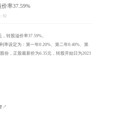
价率37.59%
：92
元，转股溢价率37.59%。
设定为：第一年0.20%、第二年0.40%、第
马股份，正股最新价为6.35元，转股开始日为2023
警↗