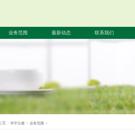
业务范围
最新动态
联系我们
位置：
>
>
华宇注册
业务范围