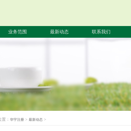
业务范围
最新动态
联系我们
位置：
>
>
华宇注册
最新动态