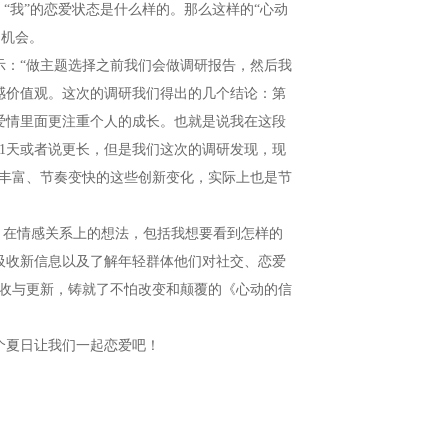
“我”的恋爱状态是什么样的。那么这样的“心动
的机会。
：“做主题选择之前我们会做调研报告，然后我
感价值观。这次的调研我们得出的几个结论：第
爱情里面更注重个人的成长。也就是说我在这段
1天或者说更长，但是我们这次的调研发现，现
貌丰富、节奏变快的这些创新变化，实际上也是节
，在情感关系上的想法，包括我想要看到怎样的
吸收新信息以及了解年轻群体他们对社交、恋爱
吸收与更新，铸就了不怕改变和颠覆的《心动的信
夏日让我们一起恋爱吧！