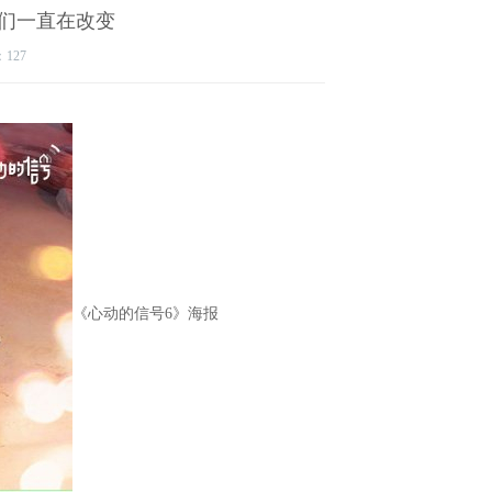
我们一直在改变
：127
《心动的信号6》海报